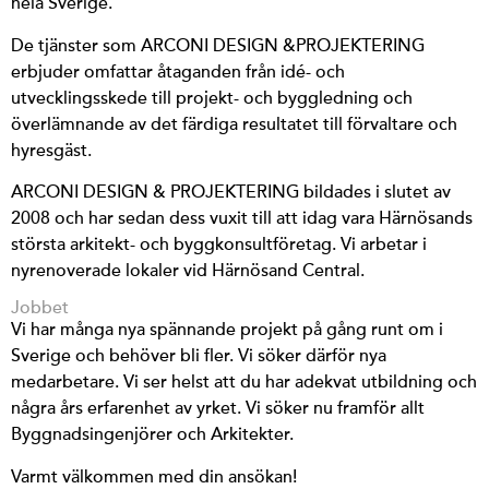
hela Sverige.
De tjänster som ARCONI DESIGN &PROJEKTERING
erbjuder omfattar åtaganden från idé- och
utvecklingsskede till projekt- och byggledning och
överlämnande av det färdiga resultatet till förvaltare och
hyresgäst.
ARCONI DESIGN & PROJEKTERING bildades i slutet av
2008 och har sedan dess vuxit till att idag vara Härnösands
största arkitekt- och byggkonsultföretag. Vi arbetar i
nyrenoverade lokaler vid Härnösand Central.
Jobbet
Vi har många nya spännande projekt på gång runt om i
Sverige och behöver bli fler. Vi söker därför nya
medarbetare. Vi ser helst att du har adekvat utbildning och
några års erfarenhet av yrket. Vi söker nu framför allt
Byggnadsingenjörer och Arkitekter.
Varmt välkommen med din ansökan!